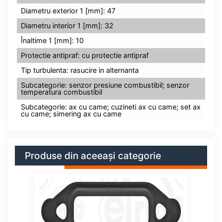
Diametru exterior 1 [mm]: 47
Diametru interior 1 [mm]: 32
Înaltime 1 [mm]: 10
Protectie antipraf: cu protectie antipraf
Tip turbulenta: rasucire in alternanta
Subcategorie: senzor presiune combustibil; senzor
temperatura combustibil
Subcategorie: ax cu came; cuzineti ax cu came; set ax
cu came; simering ax cu came
Produse din aceeași categorie