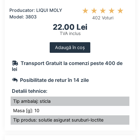
Producator: LIQUI MOLY
Model: 3803
402 Voturi
22.00 Lei
TVA inclus
Adaugă în coș
Transport Gratuit la comenzi peste 400 de
lei
Posibilitate de retur în 14 zile
Detalii tehnice:
Tip ambalaj: sticla
Masa [g]: 10
Tip produs: solutie asigurat suruburi-loctite