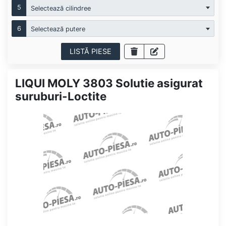
5
Selectează cilindree
6
Selectează putere
LISTĂ PIESE
LIQUI MOLY 3803 Solutie asigurat
suruburi-Loctite