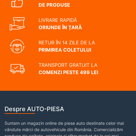
DE PRODUSE
LIVRARE RAPIDĂ
ORIUNDE ÎN ȚARĂ
RETUR ÎN 14 ZILE DE LA
PRIMIREA COLETULUI
TRANSPORT GRATUIT LA
COMENZI PESTE 499 LEI
Despre AUTO-PIESA
Suntem un magazin online de piese auto destinate celor mai
vândute mărci de autovehicule din România. Comercializăm
produse de calitate, originale și after market de la cei mai