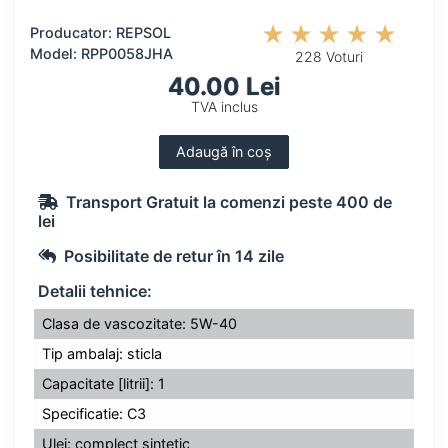
Producator: REPSOL
Model: RPP0058JHA
228 Voturi
40.00 Lei
TVA inclus
Adaugă în coș
Transport Gratuit la comenzi peste 400 de
lei
Posibilitate de retur în 14 zile
Detalii tehnice:
Clasa de vascozitate: 5W-40
Tip ambalaj: sticla
Capacitate [litrii]: 1
Specificatie: C3
Ulei: complect sintetic