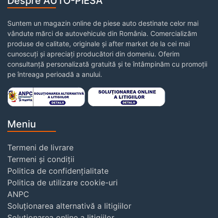
Despre AUTO-PIESA
Suntem un magazin online de piese auto destinate celor mai
vândute mărci de autovehicule din România. Comercializăm
produse de calitate, originale și after market de la cei mai
cunoscuți și apreciați producători din domeniu. Oferim
consultanță personalizată gratuită și te întâmpinăm cu promoții
pe întreaga perioadă a anului.
Meniu
Termeni de livrare
Termeni și condiții
Politica de confidențialitate
Politica de utilizare cookie-uri
ANPC
Soluționarea alternativă a litigiilor
Soluționarea online a litigiilor