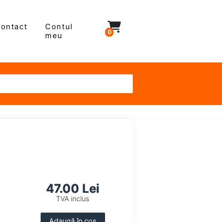
ontact
Contul
0
meu
47.00 Lei
TVA inclus
Adaugă în coș