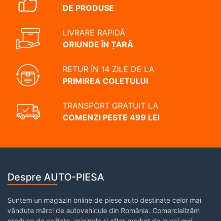
DE PRODUSE
LIVRARE RAPIDĂ
ORIUNDE ÎN ȚARĂ
RETUR ÎN 14 ZILE DE LA
PRIMIREA COLETULUI
TRANSPORT GRATUIT LA
COMENZI PESTE 499 LEI
Despre AUTO-PIESA
Suntem un magazin online de piese auto destinate celor mai
vândute mărci de autovehicule din România. Comercializăm
produse de calitate, originale și after market de la cei mai