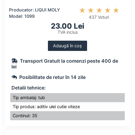
Producator: LIQUI MOLY
Model: 1099
437 Voturi
23.00 Lei
TVA inclus
Adaugă în coș
Transport Gratuit la comenzi peste 400 de
lei
Posibilitate de retur în 14 zile
Detalii tehnice:
Tip ambalaj: tub
Tip produs: aditiv ulei cutie viteze
Continut: 35