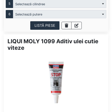
5
Selectează cilindree
6
Selectează putere
LISTĂ PIESE
LIQUI MOLY 1099 Aditiv ulei cutie
viteze