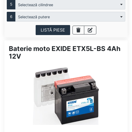
5
Selectează cilindree
6
Selectează putere
LISTĂ PIESE
Baterie moto EXIDE ETX5L-BS 4Ah
12V