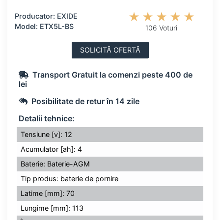
Producator: EXIDE
Model: ETX5L-BS
106 Voturi
SOLICITĂ OFERTĂ
Transport Gratuit la comenzi peste 400 de
lei
Posibilitate de retur în 14 zile
Detalii tehnice:
Tensiune [v]: 12
Acumulator [ah]: 4
Baterie: Baterie-AGM
Tip produs: baterie de pornire
Latime [mm]: 70
Lungime [mm]: 113