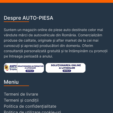
Despre AUTO-PIESA
Suntem un magazin online de piese auto destinate celor mai
vândute mărci de autovehicule din România. Comercializăm
produse de calitate, originale și after market de la cei mai
cunoscuți și apreciați producători din domeniu. Oferim
consultanță personalizată gratuită și te întâmpinăm cu promoții
pe întreaga perioadă a anului.
Meniu
Termeni de livrare
Termeni și condiții
Politica de confidențialitate
Politica de utilizare cookie-uri