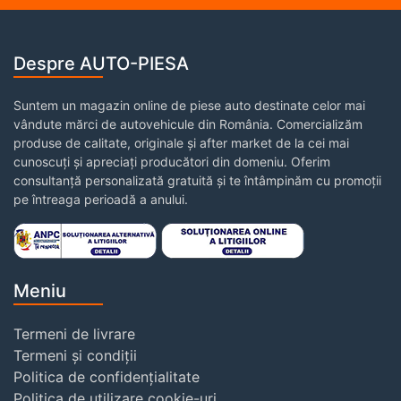
Despre AUTO-PIESA
Suntem un magazin online de piese auto destinate celor mai
vândute mărci de autovehicule din România. Comercializăm
produse de calitate, originale și after market de la cei mai
cunoscuți și apreciați producători din domeniu. Oferim
consultanță personalizată gratuită și te întâmpinăm cu promoții
pe întreaga perioadă a anului.
Meniu
Termeni de livrare
Termeni și condiții
Politica de confidențialitate
Politica de utilizare cookie-uri