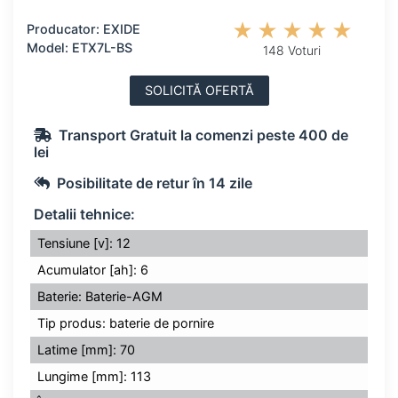
Producator: EXIDE
Model: ETX7L-BS
148 Voturi
SOLICITĂ OFERTĂ
Transport Gratuit la comenzi peste 400 de
lei
Posibilitate de retur în 14 zile
Detalii tehnice:
Tensiune [v]: 12
Acumulator [ah]: 6
Baterie: Baterie-AGM
Tip produs: baterie de pornire
Latime [mm]: 70
Lungime [mm]: 113