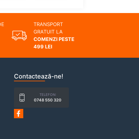
DE
TRANSPORT
GRATUIT LA
COMENZI PESTE
499 LEI
Contactează-ne!
TELEFON:
0748 550 320