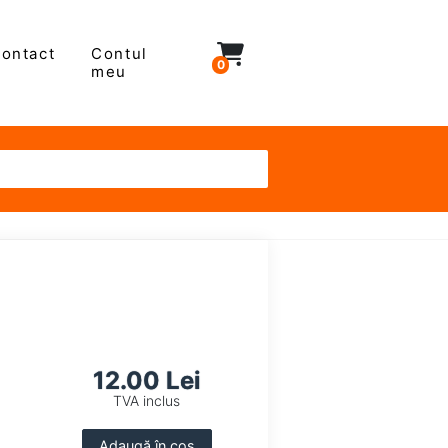
ontact
Contul
0
meu
12.00 Lei
TVA inclus
Adaugă în coș