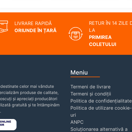
RETUR ÎN 14 ZILE 
LIVRARE RAPIDĂ
LA
ORIUNDE ÎN ȚARĂ
PRIMIREA
COLETULUI
Meniu
destinate celor mai vândute
Termeni de livrare
rcializăm produse de calitate,
Termeni și condiții
noscuți și apreciați producători
Politica de confidențialitate
izată gratuită și te întâmpinăm
Politica de utilizare cookie-
.
uri
ANPC
Soluționarea alternativă a