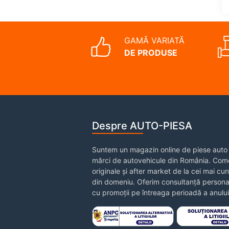
GAMĂ VARIATĂ
DE PRODUSE
Despre AUTO-PIESA
Suntem un magazin online de piese auto 
mărci de autovehicule din România. Come
originale și after market de la cei mai cu
din domeniu. Oferim consultanță personal
cu promoții pe întreaga perioadă a anului