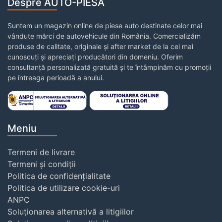
Despre AUTO-PIESA
Suntem un magazin online de piese auto destinate celor mai
vândute mărci de autovehicule din România. Comercializăm
produse de calitate, originale și after market de la cei mai
cunoscuți și apreciați producători din domeniu. Oferim
consultanță personalizată gratuită și te întâmpinăm cu promoții
pe întreaga perioadă a anului.
Meniu
Termeni de livrare
Termeni și condiții
Politica de confidențialitate
Politica de utilizare cookie-uri
ANPC
Soluționarea alternativă a litigiilor