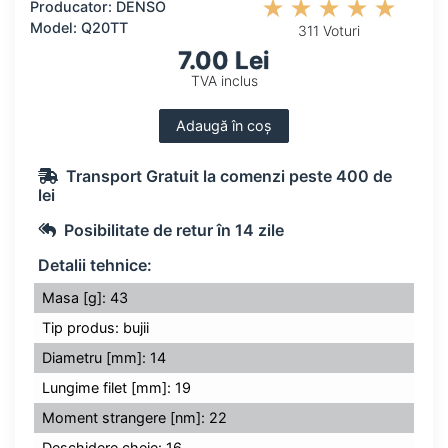
Producator: DENSO
Model: Q20TT
311 Voturi
7.00 Lei
TVA inclus
Adaugă în coș
Transport Gratuit la comenzi peste 400 de
lei
Posibilitate de retur în 14 zile
Detalii tehnice:
Masa [g]: 43
Tip produs: bujii
Diametru [mm]: 14
Lungime filet [mm]: 19
Moment strangere [nm]: 22
Deschidere cheie: 16