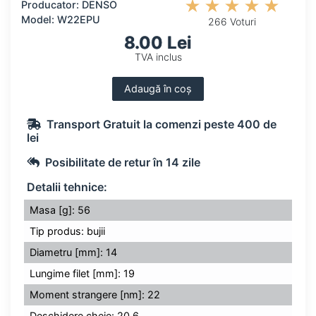
Producator: DENSO
Model: W22EPU
266 Voturi
8.00 Lei
TVA inclus
Adaugă în coș
Transport Gratuit la comenzi peste 400 de
lei
Posibilitate de retur în 14 zile
Detalii tehnice:
Masa [g]: 56
Tip produs: bujii
Diametru [mm]: 14
Lungime filet [mm]: 19
Moment strangere [nm]: 22
Deschidere cheie: 20.6