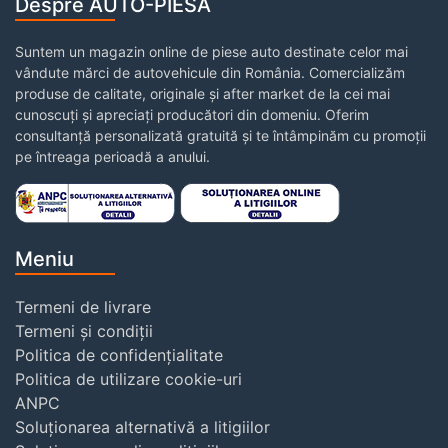
Despre AUTO-PIESA
Suntem un magazin online de piese auto destinate celor mai
vândute mărci de autovehicule din România. Comercializăm
produse de calitate, originale și after market de la cei mai
cunoscuți și apreciați producători din domeniu. Oferim
consultanță personalizată gratuită și te întâmpinăm cu promoții
pe întreaga perioadă a anului.
Meniu
Termeni de livrare
Termeni și condiții
Politica de confidențialitate
Politica de utilizare cookie-uri
ANPC
Soluționarea alternativă a litigiilor