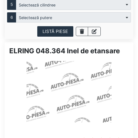
5
Selectează cilindree
6
Selectează putere
LISTĂ PIESE
ELRING 048.364 Inel de etansare