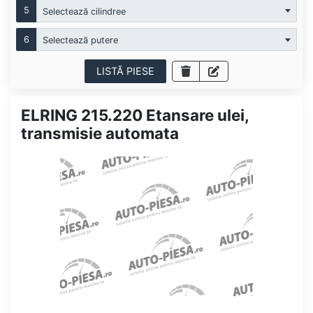
5
Selectează cilindree
6
Selectează putere
LISTĂ PIESE
ELRING 215.220 Etansare ulei,
transmisie automata