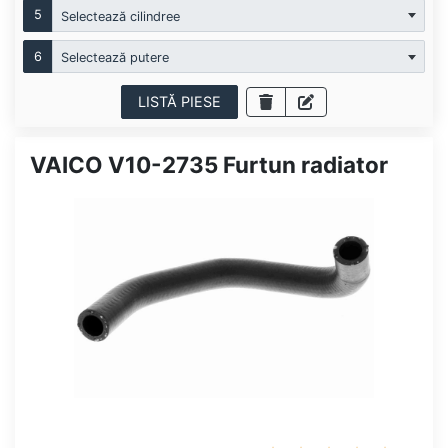
5
Selectează cilindree
6
Selectează putere
LISTĂ PIESE
VAICO V10-2735 Furtun radiator