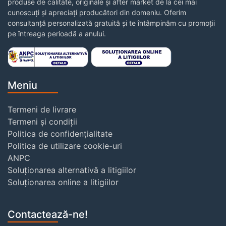
produse de calitate, originale și after market de la cei mai
cunoscuți și apreciați producători din domeniu. Oferim
consultanță personalizată gratuită și te întâmpinăm cu promoții
pe întreaga perioadă a anului.
Meniu
Termeni de livrare
Termeni și condiții
Politica de confidențialitate
Politica de utilizare cookie-uri
ANPC
Soluționarea alternativă a litigiilor
Soluționarea online a litigiilor
Contactează-ne!