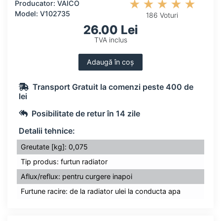
Producator: VAICO
Model: V102735
186 Voturi
26.00 Lei
TVA inclus
Adaugă în coș
Transport Gratuit la comenzi peste 400 de
lei
Posibilitate de retur în 14 zile
Detalii tehnice:
Greutate [kg]: 0,075
Tip produs: furtun radiator
Aflux/reflux: pentru curgere inapoi
Furtune racire: de la radiator ulei la conducta apa