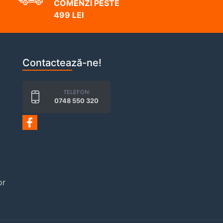
COMENZI PESTE
499 LEI
Contactează-ne!
TELEFON:
0748 550 320
or