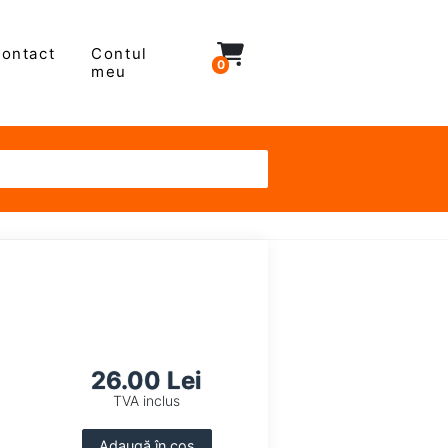
ontact
Contul
0
meu
26.00 Lei
TVA inclus
Adaugă în coș