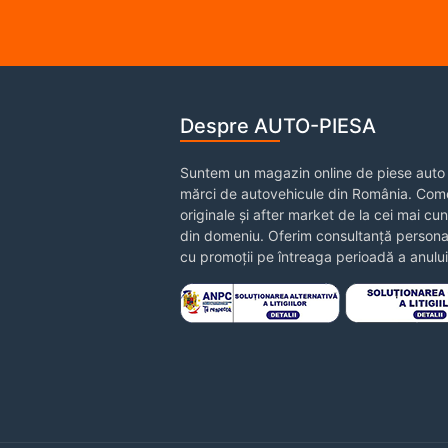
Despre AUTO-PIESA
Suntem un magazin online de piese auto 
mărci de autovehicule din România. Come
originale și after market de la cei mai cu
din domeniu. Oferim consultanță personal
cu promoții pe întreaga perioadă a anului