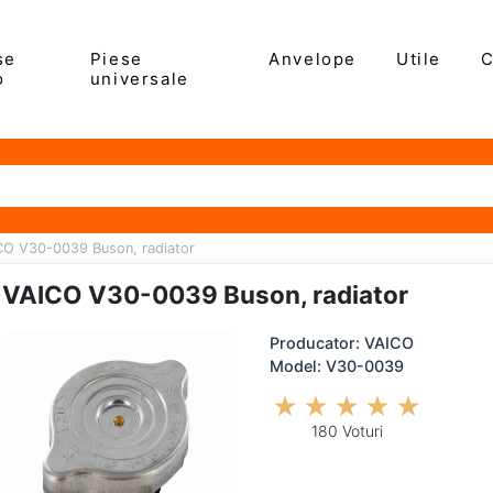
se
Piese
Anvelope
Utile
C
o
universale
CO V30-0039 Buson, radiator
VAICO V30-0039 Buson, radiator
Producator: VAICO
Model: V30-0039
180 Voturi