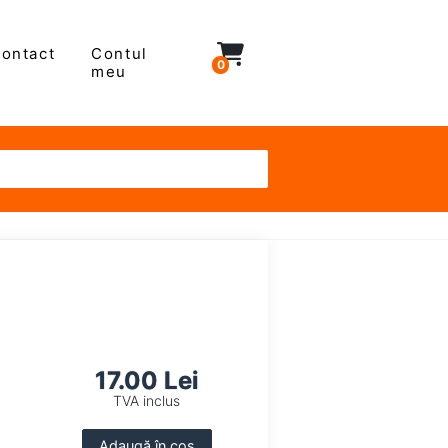
ontact
Contul
0
meu
17.00 Lei
TVA inclus
Adaugă în coș