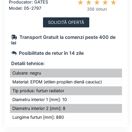
Producator: GATES
Model: 05-2797
356 Voturi
SOLICITĂ OFERTĂ
Transport Gratuit la comenzi peste 400 de
lei
Posibilitate de retur în 14 zile
Detalii tehnice:
Culoare: negru
Material: EPDM (etilen propilen dienă cauciuc)
Tip produs: furtun radiator
Diametru interior 1 [mm]: 10
Diametru interior 2 [mm]: 8
Lungime furtun [mm]: 880