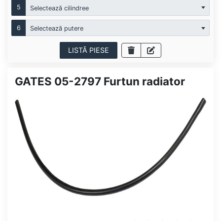
5
Selectează cilindree
6
Selectează putere
LISTĂ PIESE
GATES 05-2797 Furtun radiator