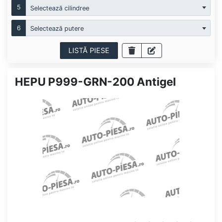
5
Selectează cilindree
6
Selectează putere
LISTĂ PIESE
HEPU P999-GRN-200 Antigel