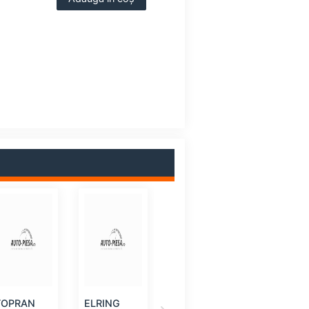
TOPRAN
ELRING
FEBI
VAICO