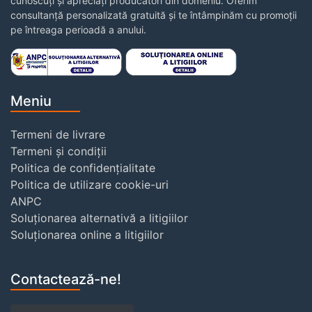
cunoscuți și apreciați producători din domeniu. Oferim
consultanță personalizată gratuită și te întâmpinăm cu promoții
pe întreaga perioadă a anului.
Meniu
Termeni de livrare
Termeni și condiții
Politica de confidențialitate
Politica de utilizare cookie-uri
ANPC
Soluționarea alternativă a litigiilor
Soluționarea online a litigiilor
Contactează-ne!