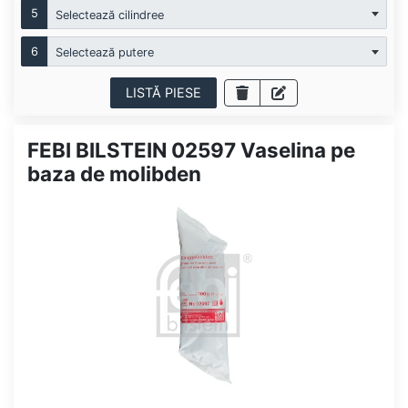
5
Selectează cilindree
6
Selectează putere
LISTĂ PIESE
FEBI BILSTEIN 02597 Vaselina pe
baza de molibden