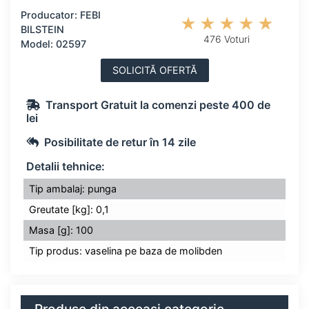
Producator: FEBI
BILSTEIN
476 Voturi
Model: 02597
SOLICITĂ OFERTĂ
Transport Gratuit la comenzi peste 400 de
lei
Posibilitate de retur în 14 zile
Detalii tehnice:
Tip ambalaj: punga
Greutate [kg]: 0,1
Masa [g]: 100
Tip produs: vaselina pe baza de molibden