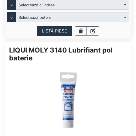
5
Selectează cilindree
6
Selectează putere
LISTĂ PIESE
LIQUI MOLY 3140 Lubrifiant pol
baterie