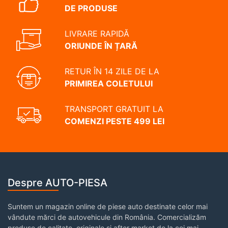
DE PRODUSE
LIVRARE RAPIDĂ
ORIUNDE ÎN ȚARĂ
RETUR ÎN 14 ZILE DE LA
PRIMIREA COLETULUI
TRANSPORT GRATUIT LA
COMENZI PESTE 499 LEI
Despre AUTO-PIESA
Suntem un magazin online de piese auto destinate celor mai
vândute mărci de autovehicule din România. Comercializăm
produse de calitate, originale și after market de la cei mai