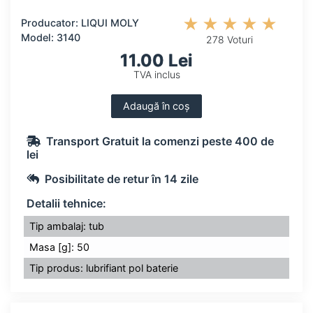
Producator: LIQUI MOLY
Model: 3140
278 Voturi
11.00 Lei
TVA inclus
Adaugă în coș
Transport Gratuit la comenzi peste 400 de
lei
Posibilitate de retur în 14 zile
Detalii tehnice:
Tip ambalaj: tub
Masa [g]: 50
Tip produs: lubrifiant pol baterie