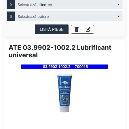
5
Selectează cilindree
6
Selectează putere
LISTĂ PIESE
ATE 03.9902-1002.2 Lubrificant
universal