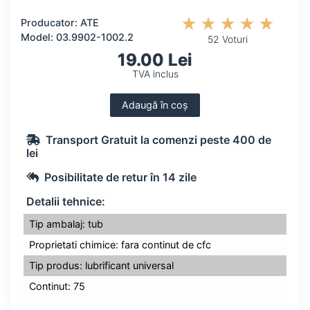
Producator: ATE
Model: 03.9902-1002.2
52 Voturi
19.00 Lei
TVA inclus
Adaugă în coș
Transport Gratuit la comenzi peste 400 de
lei
Posibilitate de retur în 14 zile
Detalii tehnice:
Tip ambalaj: tub
Proprietati chimice: fara continut de cfc
Tip produs: lubrificant universal
Continut: 75