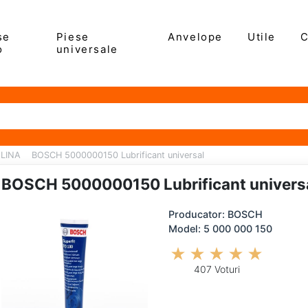
se
Piese
Anvelope
Utile
C
o
universale
ELINA
BOSCH 5000000150 Lubrificant universal
BOSCH 5000000150 Lubrificant univers
Producator: BOSCH
Model: 5 000 000 150
407 Voturi