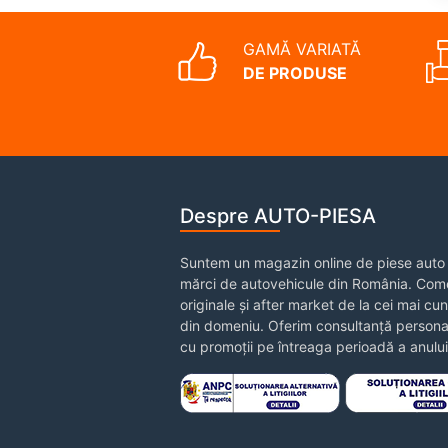
GAMĂ VARIATĂ
DE PRODUSE
Despre AUTO-PIESA
Suntem un magazin online de piese auto 
mărci de autovehicule din România. Come
originale și after market de la cei mai cu
din domeniu. Oferim consultanță personal
cu promoții pe întreaga perioadă a anului