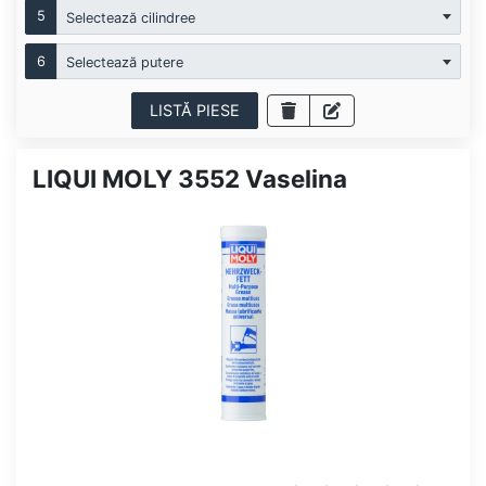
5
Selectează cilindree
6
Selectează putere
LISTĂ PIESE
LIQUI MOLY 3552 Vaselina