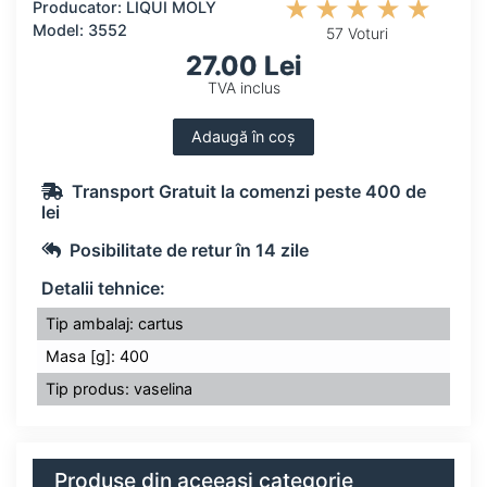
Producator: LIQUI MOLY
Model: 3552
57 Voturi
27.00 Lei
TVA inclus
Adaugă în coș
Transport Gratuit la comenzi peste 400 de
lei
Posibilitate de retur în 14 zile
Detalii tehnice:
Tip ambalaj: cartus
Masa [g]: 400
Tip produs: vaselina
Produse din aceeași categorie