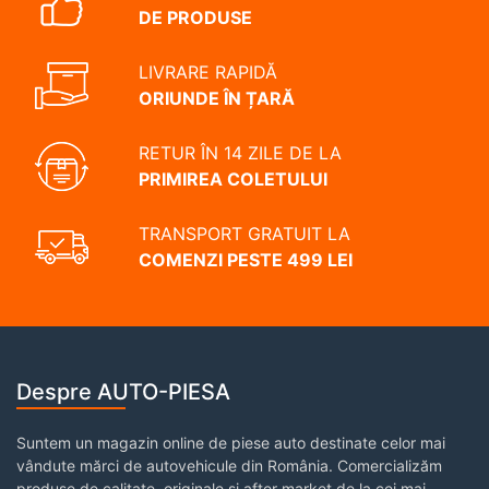
DE PRODUSE
LIVRARE RAPIDĂ
ORIUNDE ÎN ȚARĂ
RETUR ÎN 14 ZILE DE LA
PRIMIREA COLETULUI
TRANSPORT GRATUIT LA
COMENZI PESTE 499 LEI
Despre AUTO-PIESA
Suntem un magazin online de piese auto destinate celor mai
vândute mărci de autovehicule din România. Comercializăm
produse de calitate, originale și after market de la cei mai