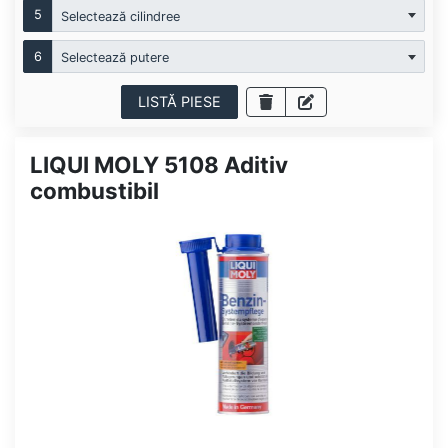
5
Selectează cilindree
6
Selectează putere
LISTĂ PIESE
LIQUI MOLY 5108 Aditiv
combustibil