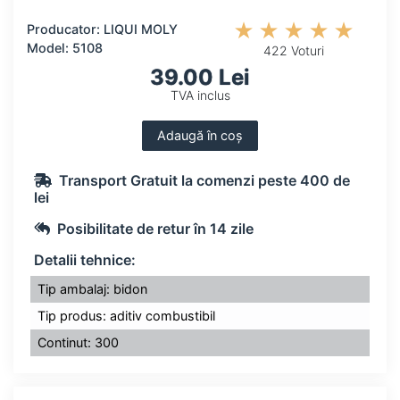
Producator: LIQUI MOLY
Model: 5108
422 Voturi
39.00 Lei
TVA inclus
Adaugă în coș
Transport Gratuit la comenzi peste 400 de
lei
Posibilitate de retur în 14 zile
Detalii tehnice:
Tip ambalaj: bidon
Tip produs: aditiv combustibil
Continut: 300