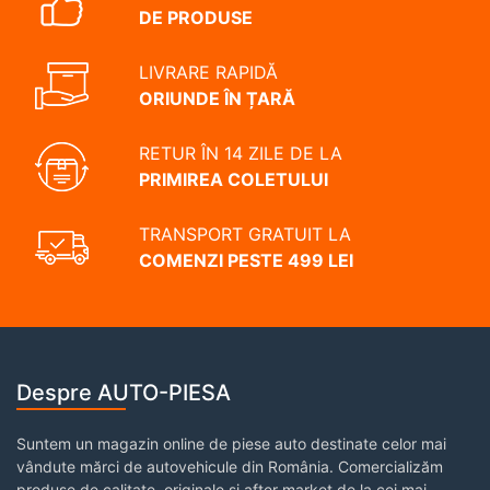
DE PRODUSE
LIVRARE RAPIDĂ
ORIUNDE ÎN ȚARĂ
RETUR ÎN 14 ZILE DE LA
PRIMIREA COLETULUI
TRANSPORT GRATUIT LA
COMENZI PESTE 499 LEI
Despre AUTO-PIESA
Suntem un magazin online de piese auto destinate celor mai
vândute mărci de autovehicule din România. Comercializăm
produse de calitate, originale și after market de la cei mai