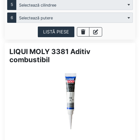
5
Selectează cilindree
6
Selectează putere
LISTĂ PIESE
LIQUI MOLY 3381 Aditiv
combustibil