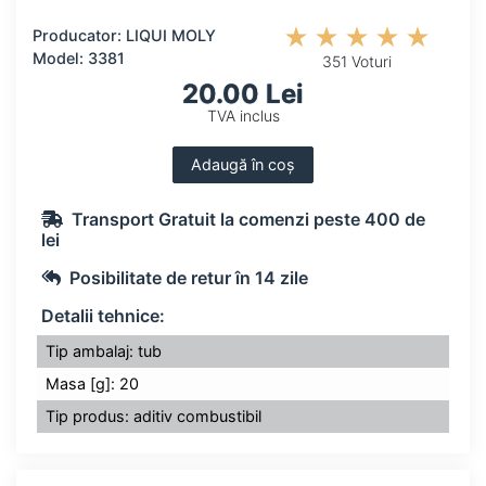
Producator: LIQUI MOLY
Model: 3381
351 Voturi
20.00 Lei
TVA inclus
Adaugă în coș
Transport Gratuit la comenzi peste 400 de
lei
Posibilitate de retur în 14 zile
Detalii tehnice:
Tip ambalaj: tub
Masa [g]: 20
Tip produs: aditiv combustibil