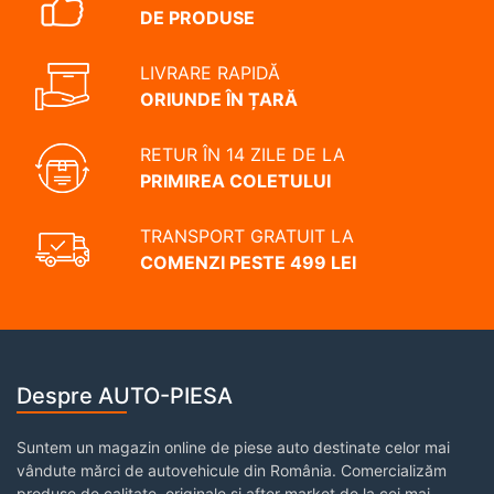
DE PRODUSE
LIVRARE RAPIDĂ
ORIUNDE ÎN ȚARĂ
RETUR ÎN 14 ZILE DE LA
PRIMIREA COLETULUI
TRANSPORT GRATUIT LA
COMENZI PESTE 499 LEI
Despre AUTO-PIESA
Suntem un magazin online de piese auto destinate celor mai
vândute mărci de autovehicule din România. Comercializăm
produse de calitate, originale și after market de la cei mai