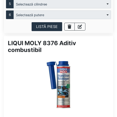
5
Selectează cilindree
6
Selectează putere
LISTĂ PIESE
LIQUI MOLY 8376 Aditiv
combustibil