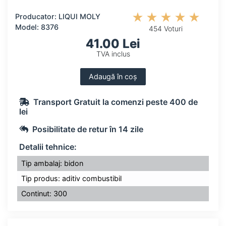
Producator: LIQUI MOLY
Model: 8376
454 Voturi
41.00 Lei
TVA inclus
Adaugă în coș
Transport Gratuit la comenzi peste 400 de
lei
Posibilitate de retur în 14 zile
Detalii tehnice:
Tip ambalaj: bidon
Tip produs: aditiv combustibil
Continut: 300