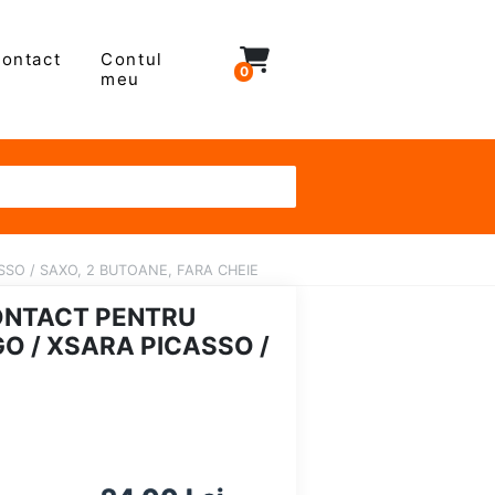
ontact
Contul
0
meu
SSO / SAXO, 2 BUTOANE, FARA CHEIE
ONTACT PENTRU
NGO / XSARA PICASSO /