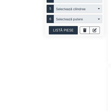
5
Selectează cilindree
6
Selectează putere
LISTĂ PIESE