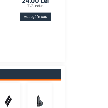
24.00 Lei
TVA inclus
Adaugă în coș