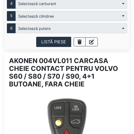
4
Selectează carburant
5
Selectează cilindree
6
Selectează putere
LISTĂ PIESE
AKONEN 004VL011 CARCASA
CHEIE CONTACT PENTRU VOLVO
S60 / S80 / S70 / S90, 4+1
BUTOANE, FARA CHEIE