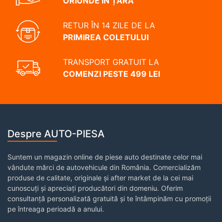
ORIUNDE ÎN ȚARĂ
RETUR ÎN 14 ZILE DE LA
PRIMIREA COLETULUI
TRANSPORT GRATUIT LA
COMENZI PESTE 499 LEI
Despre AUTO-PIESA
Suntem un magazin online de piese auto destinate celor mai
vândute mărci de autovehicule din România. Comercializăm
produse de calitate, originale și after market de la cei mai
cunoscuți și apreciați producători din domeniu. Oferim
consultanță personalizată gratuită și te întâmpinăm cu promoții
pe întreaga perioadă a anului.