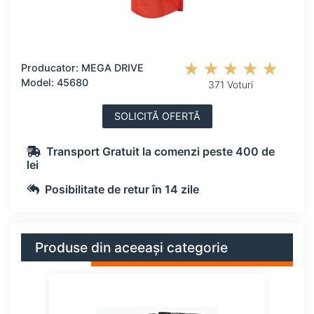
Producator: MEGA DRIVE
Model: 45680
371 Voturi
SOLICITĂ OFERTĂ
Transport Gratuit la comenzi peste 400 de
lei
Posibilitate de retur în 14 zile
Produse din aceeași categorie