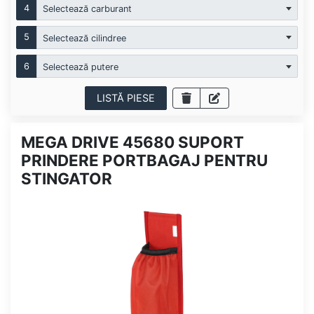
4
Selectează carburant
5
Selectează cilindree
6
Selectează putere
LISTĂ PIESE
MEGA DRIVE 45680 SUPORT
PRINDERE PORTBAGAJ PENTRU
STINGATOR