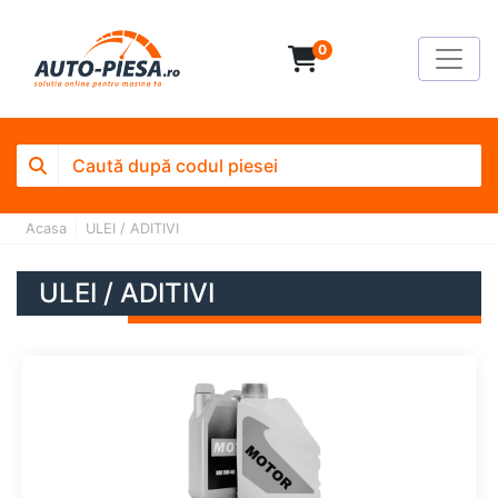
0
Acasa
ULEI / ADITIVI
ULEI / ADITIVI