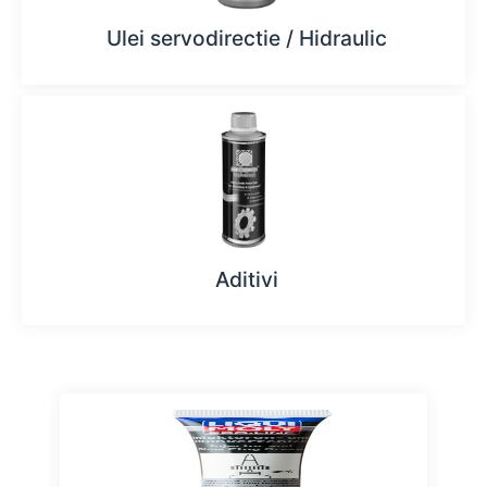
Ulei servodirectie / Hidraulic
Aditivi