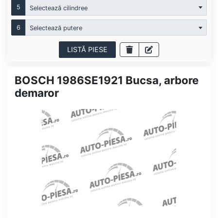
5
Selectează cilindree
6
Selectează putere
LISTĂ PIESE
BOSCH 1986SE1921 Bucsa, arbore
demaror