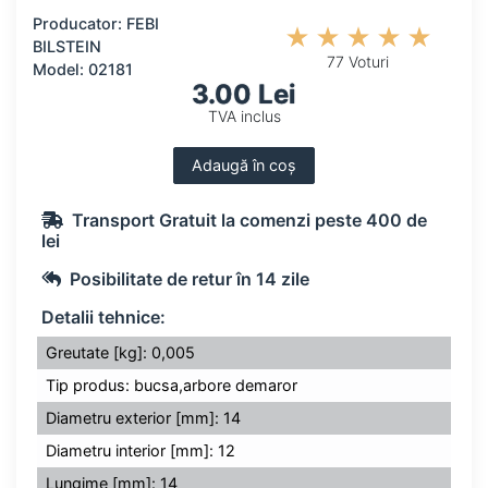
Producator: FEBI
BILSTEIN
77 Voturi
Model: 02181
3.00 Lei
TVA inclus
Adaugă în coș
Transport Gratuit la comenzi peste 400 de
lei
Posibilitate de retur în 14 zile
Detalii tehnice:
Greutate [kg]: 0,005
Tip produs: bucsa,arbore demaror
Diametru exterior [mm]: 14
Diametru interior [mm]: 12
Lungime [mm]: 14