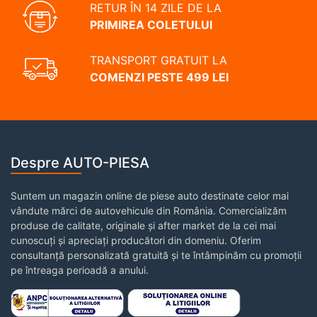
RETUR ÎN 14 ZILE DE LA
PRIMIREA COLETULUI
TRANSPORT GRATUIT LA
COMENZI PESTE 499 LEI
Despre AUTO-PIESA
Suntem un magazin online de piese auto destinate celor mai
vândute mărci de autovehicule din România. Comercializăm
produse de calitate, originale și after market de la cei mai
cunoscuți și apreciați producători din domeniu. Oferim
consultanță personalizată gratuită și te întâmpinăm cu promoții
pe întreaga perioadă a anului.