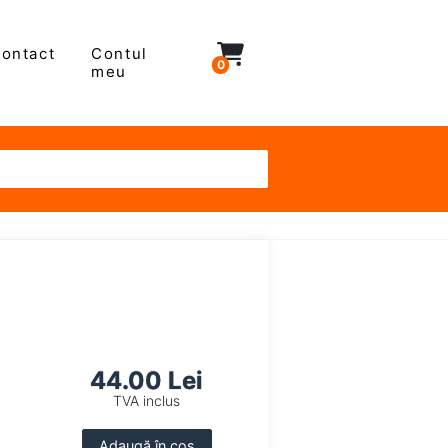
ontact
Contul
0
meu
44.00 Lei
TVA inclus
Adaugă în coș